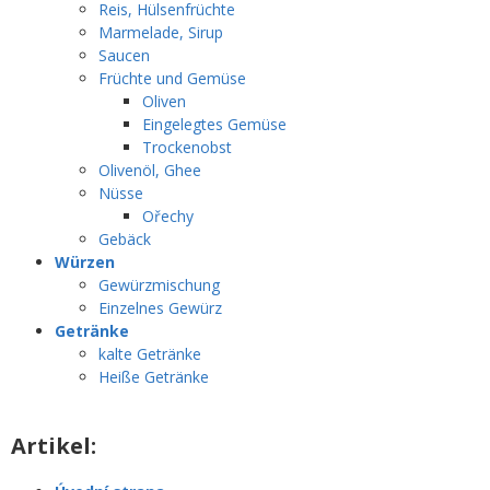
Reis, Hülsenfrüchte
Marmelade, Sirup
Saucen
Früchte und Gemüse
Oliven
Eingelegtes Gemüse
Trockenobst
Olivenöl, Ghee
Nüsse
Ořechy
Gebäck
Würzen
Gewürzmischung
Einzelnes Gewürz
Getränke
kalte Getränke
Heiße Getränke
Artikel: