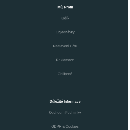
Můj Profil
Košík
Objednávky
Nastavení Účtu
Reklamace
Oblíbené
Důležité Informace
Obchodní Podmínky
GDPR & Cookies