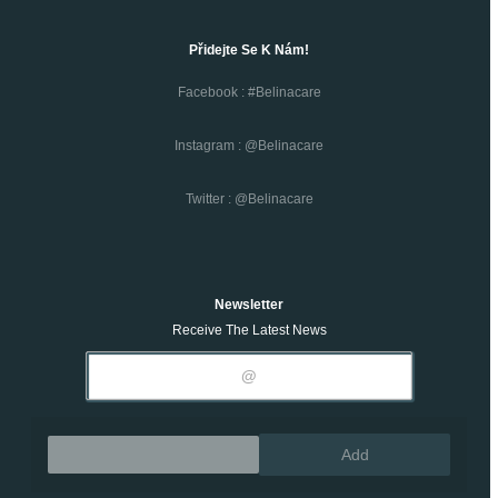
Přidejte Se K Nám!
Facebook : #belinacare
Instagram : @belinacare
Twitter : @belinacare
Newsletter
Receive The Latest News
Remove
Add