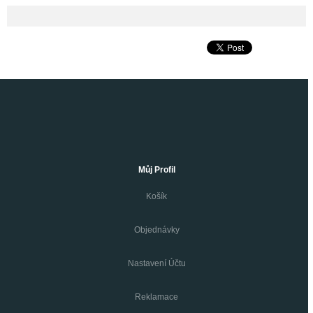
Můj Profil
Košík
Objednávky
Nastavení Účtu
Reklamace