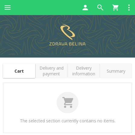
Delivery and
Delivery
Cart
Summary
payment
information
The selected section currently contains no items.