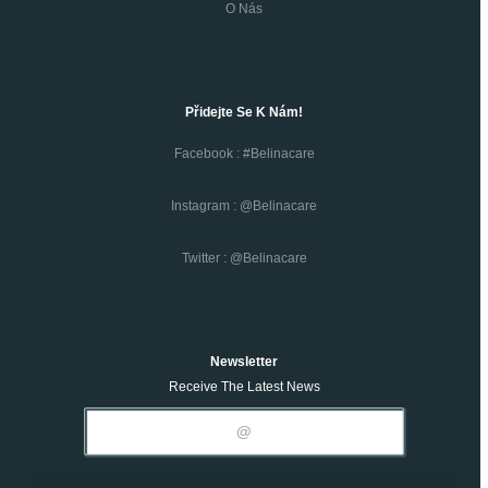
O Nás
Přidejte Se K Nám!
Facebook : #belinacare
Instagram : @belinacare
Twitter : @belinacare
Newsletter
Receive The Latest News