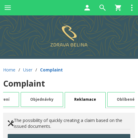
Home
/
User
/
Complaint
Complaint
avení
Objednávky
Reklamace
Oblíbené
The possibility of quickly creating a claim based on the
issued documents.