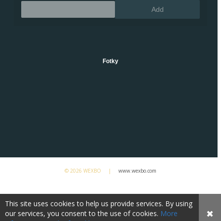
Remove
Add
Fotky
© 2026 WEXBO |
www.wexbo.com
This site uses cookies to help us provide services. By using
✖
our services, you consent to the use of cookies.
More