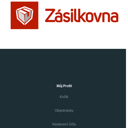
Můj Profil
Košík
Objednávky
Nastavení Účtu