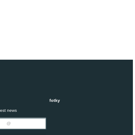
fotky
test news