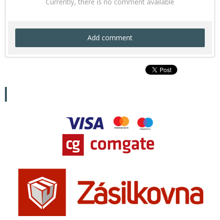
Currently, there is no comment available
Add comment