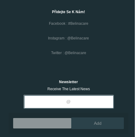
Přidejte Se K Nám!
Facebook : #belinacare
Instagram : @belinacare
Twitter : @belinacare
Newsletter
Receive The Latest News
Remove
Add