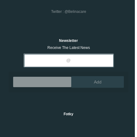
Twitter : @belinacare
Newsletter
Receive The Latest News
Remove
Add
Fotky