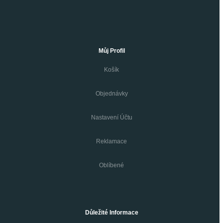
Můj Profil
Košík
Objednávky
Nastavení Účtu
Reklamace
Oblíbené
Důležité Informace