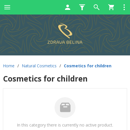
Home
/
Natural Cosmetics
/
Cosmetics for children
Cosmetics for children
In this category there is currently no active product.