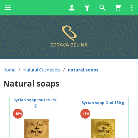
Home
/
Natural Cosmetics
/
natural soaps
Natural soaps
Syrian soap mušos 150
Syrian soap Oud 150 g
g
-46%
-46%