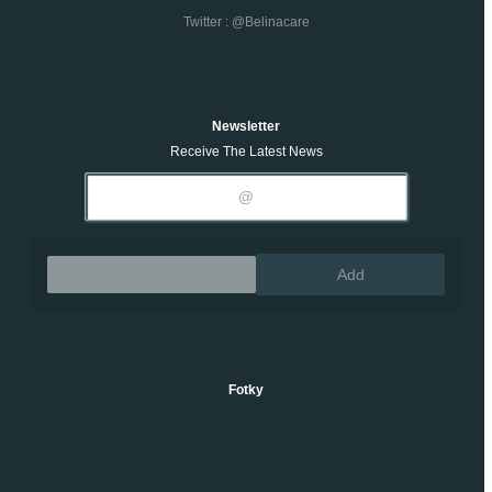
Twitter : @belinacare
Newsletter
Receive The Latest News
Remove
Add
Fotky