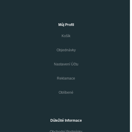
Můj Profil
Košík
Objednávky
Nastavení Účtu
Reklamace
Oblíbené
Důležité Informace
Obchodní Podmínky