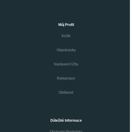
Můj Profil
Košík
Objednávky
Nastavení Účtu
Reklamace
Oblíbené
Důležité Informace
Obchodní Podmínky