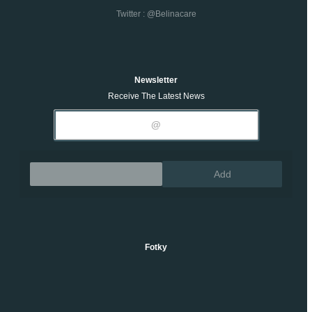
Twitter : @belinacare
Newsletter
Receive The Latest News
Remove
Add
Fotky