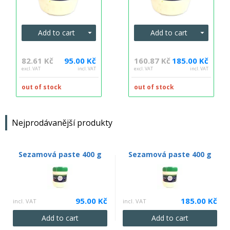
Add to cart
Add to cart
82.61 Kč
95.00 Kč
160.87 Kč
185.00 Kč
excl. VAT
incl. VAT
excl. VAT
incl. VAT
out of stock
out of stock
Nejprodávanější produkty
Sezamová paste 400 g
Sezamová paste 400 g
95.00 Kč
185.00 Kč
incl. VAT
incl. VAT
Add to cart
Add to cart